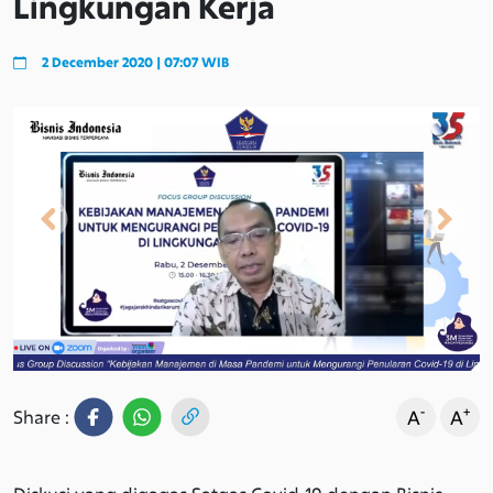
Lingkungan Kerja
2 December 2020 | 07:07 WIB
Previous
Next
-
+
A
A
Share :