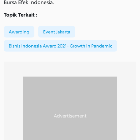
Bursa Efek Indonesia.
Topik Terkait :
Awarding
Event Jakarta
Bisnis Indonesia Award 2021 - Growth in Pandemic