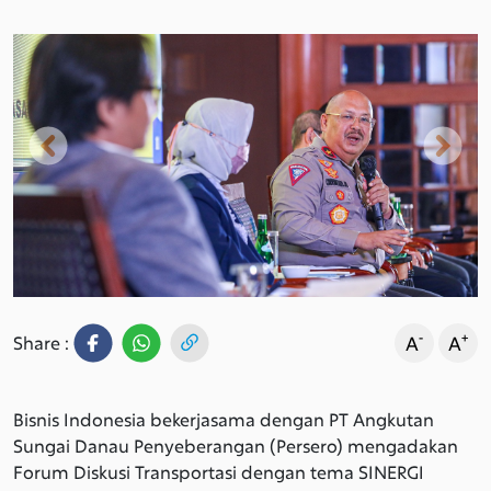
Previous
Next
-
+
A
A
Share :
Bisnis Indonesia bekerjasama dengan PT Angkutan
Sungai Danau Penyeberangan (Persero) mengadakan
Forum Diskusi Transportasi dengan tema SINERGI