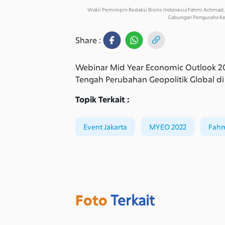
Wakil Pemimpin Redaksi Bisnis Indonesia Fahmi Achmad, 
Gabungan Pengusaha Kel
Share :
Webinar Mid Year Economic Outlook 20
Tengah Perubahan Geopolitik Global di 
Topik Terkait :
Event Jakarta
MYEO 2022
Fah
Foto
Terkait