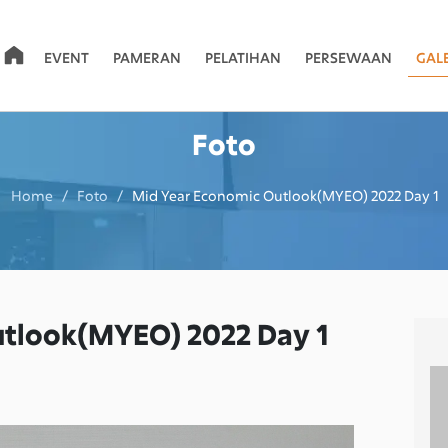
EVENT
PAMERAN
PELATIHAN
PERSEWAAN
GAL
Foto
Home / Foto /
Mid Year Economic Outlook(MYEO) 2022 Day 1
utlook(MYEO) 2022 Day 1