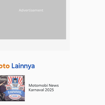
oto
Lainnya
Motomobi News
Karnaval 2025