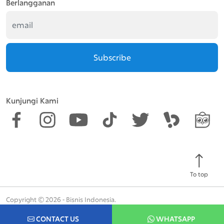
Berlangganan
Subscribe
Kunjungi Kami
To top
Copyright © 2026 - Bisnis Indonesia.
CONTACT US
WHATSAPP
Privacy Policy
Contact Us
Career
FAQ