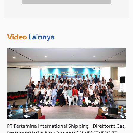
Video
Lainnya
PT Pertamina International Shipping - Direktorat Gas,
Petrochemical & New Business (GPNB) "ENERGIZE,