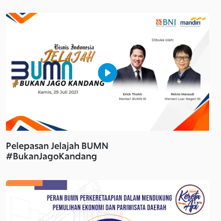
Pelepasan Jelajah BUMN
#BukanJagoKandang