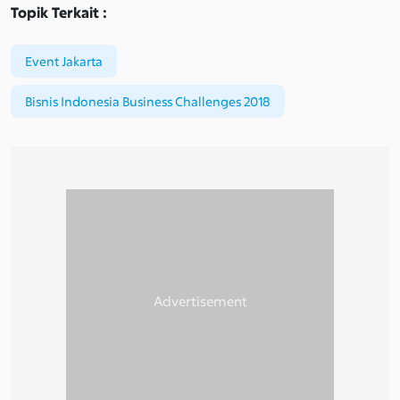
Topik Terkait :
Event Jakarta
Bisnis Indonesia Business Challenges 2018