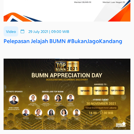
Video
29 July 2021 | 09:00 WIB
Pelepasan Jelajah BUMN #BukanJagoKandang