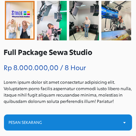
Full Package Sewa Studio
Rp 8.000.000,00 / 8 Hour
Lorem ipsum dolor sit amet consectetur adipisicing elit.
Voluptatem porro facilis aspernatur commodi iusto libero nulla,
itaque nihil fugit aliquam recusandae minima, molestias in
quibusdam dolorum soluta perferendis illum! Pariatur!
PESAN SEKARANG