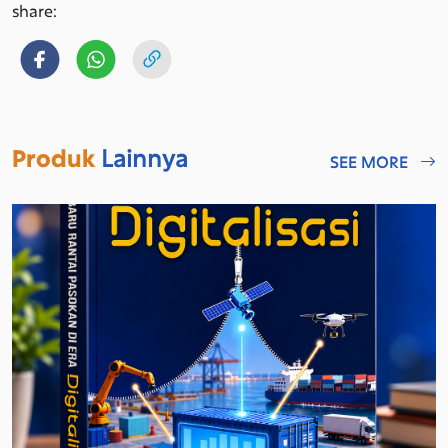
share:
Produk
Lainnya
SEE MORE